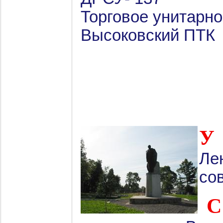
Торговое унитарн
Высоковский ПТК
Ле
со