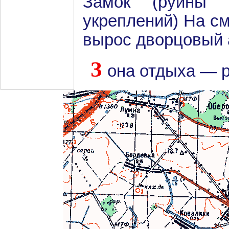
Замок (руины 
укреплений) На см
вырос дворцовый 
З
она отдыха — р