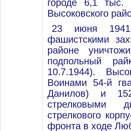
городе 6,1 тыс.
Высоковского райо
23 июня 1941 
фашистскими зах
районе уничтож
подпольный ра
10.7.1944). Выс
Воинами 54-й гва
Данилов) и 152
стрелковыми д
стрелкового корпу
фронта в ходе Лю