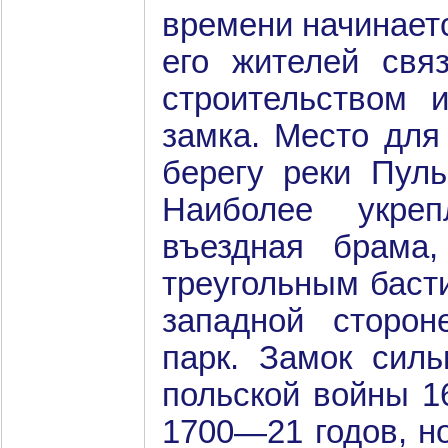
времени начинаетс
его жителей свя
строительством 
замка. Место для
берегу реки Пуль
Наиболее укре
въездная брама
треугольным баст
западной сторо
парк. Замок силь
польской войны 1
1700—21 годов, н