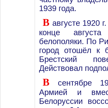
1939 года.
В
августе 1920 г
конце августа
белополяки. По Ри
город отошёл к 
Брестский пов
Действовал подпо
В
сентябре 1
Армией и вмес
Белоруссии восс