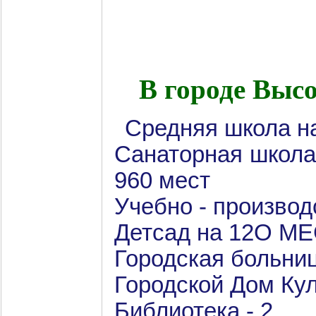
В городе Выс
Средняя школа н
Санаторная школа
960 мест
Учебно - произво
Детсад на 12О М
Городская больниц
Городской Дом Ку
Библиотека - 2