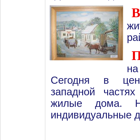
жи
ра
на
Сегодня в цент
западной частях
жилые дома. Н
индивидуальные д