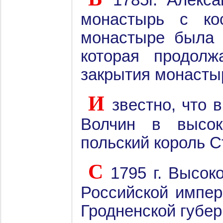
1785г. Алекс
монастырь с ко
монастыре была о
которая продол
закрытия монасты
И
звестно, что 
Волчин в высок
польский король С
С
1795 г. Высоко
Российской импер
Гродненской губер