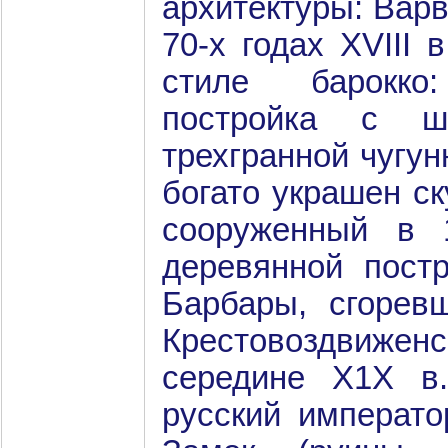
архитектуры: Варв
70-х годах XVIII 
стиле барокко
постройка с ш
трехгранной чугу
богато украшен ск
сооруженный в 
деревянной постр
Барбары, сгорев
Крестовоздвиже
середине Х1Х в.
русский императо