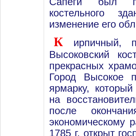
Сапеги был п
костельного зд
изменение его обл
К
ирпичный, 
Высоковский ко
прекрасных храмо
Город Высокое 
ярмарку, который
на восстановите
после окончан
экономическому р
1785 г. открыт гос