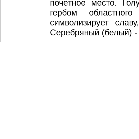
почётное место. Гол
гербом областног
символизирует славу,
Серебряный (белый) - 