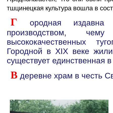
тшцинецкая культура вошла в сос
Г
ородная издавна
производством, чему
высококачественных туг
Городной в XIX веке жили
существует единственная в
В
деревне храм в честь Св